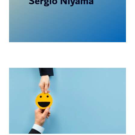
Sergio Niyama