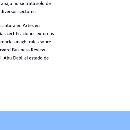
rabajo no se trata solo de
diversos sectores.
nciatura en Artes en
as certificaciones externas
erencias magistrales sobre
arvard Business Review-
, Abu Dabi, el estado de