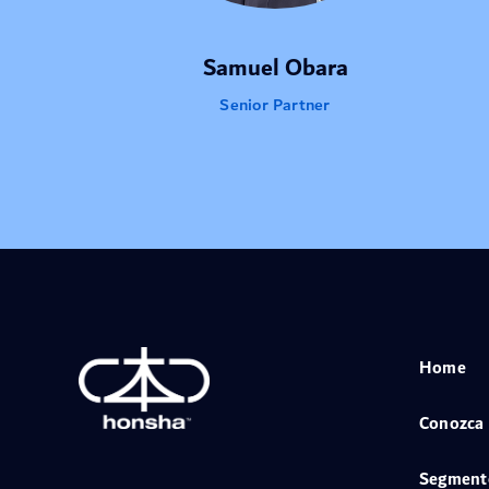
Samuel Obara
Senior Partner
Home
Conozca
Segment