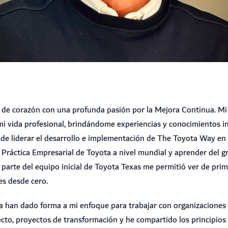
o de corazón con una profunda pasión por la Mejora Continua. Mi
mi vida profesional, brindándome experiencias y conocimientos i
io de liderar el desarrollo e implementación de The Toyota Way en
 Práctica Empresarial de Toyota a nivel mundial y aprender del g
 parte del equipo inicial de Toyota Texas me permitió ver de p
es desde cero.
ta han dado forma a mi enfoque para trabajar con organizaciones
ecto, proyectos de transformación y he compartido los principios