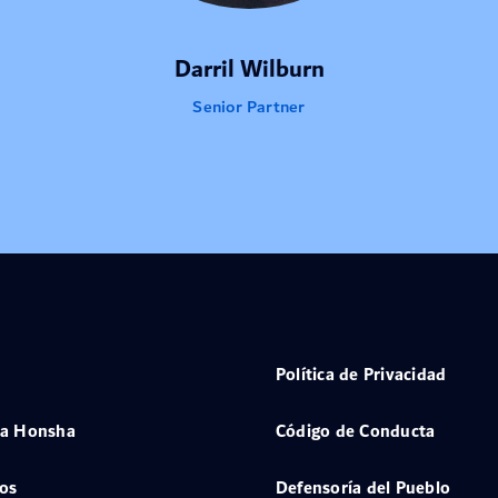
Darril Wilburn
Senior Partner
Política de Privacidad
 a Honsha
Código de Conducta
os
Defensoría del Pueblo