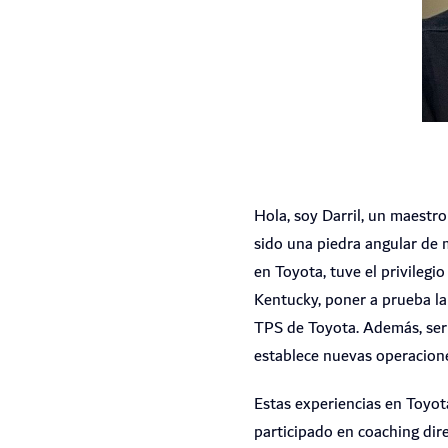
Hola, soy Darril, un maestr
sido una piedra angular de 
en Toyota, tuve el privileg
Kentucky, poner a prueba la
TPS de Toyota. Además, ser
establece nuevas operacion
Estas experiencias en Toyo
participado en coaching dir