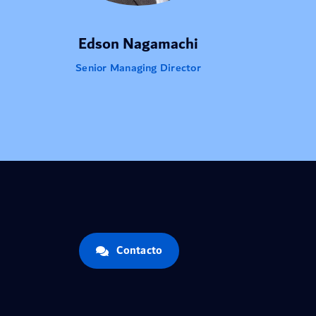
Edson Nagamachi
Senior Managing Director
Contacto