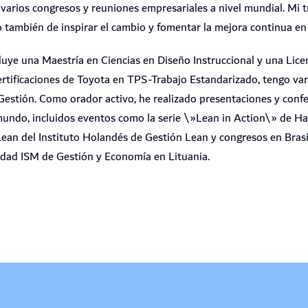
 varios congresos y reuniones empresariales a nivel mundial. Mi t
o también de inspirar el cambio y fomentar la mejora continua en 
uye una Maestría en Ciencias en Diseño Instruccional y una Lice
rtificaciones de Toyota en TPS-Trabajo Estandarizado, tengo vari
Gestión. Como orador activo, he realizado presentaciones y conf
 mundo, incluidos eventos como la serie \»Lean in Action\» de H
ean del Instituto Holandés de Gestión Lean y congresos en Brasil
idad ISM de Gestión y Economía en Lituania.